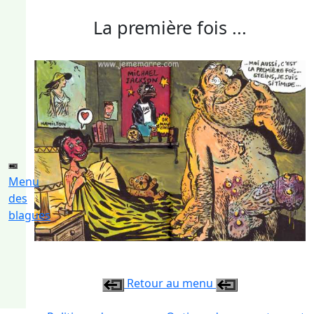
La première fois ...
Menu
des
blagues
Retour au menu