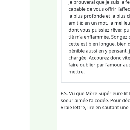
je prouverai que je suis la
capable de vous offrir l’affe
la plus profonde et la plus 
amitié; en un mot, la meille
dont vous puissiez rêver, pu
tié m’a enflammée. Songez q
cette est bien longue, bien 
pénible aussi en y pensant, j
chargée. Accourez donc vit
faire oublier par l’amour au
mettre.
P.S. Vu que Mère Supérieure lit l
soeur aimée l’a codée. Pour déc
Vraie lettre, lire en sautant une 