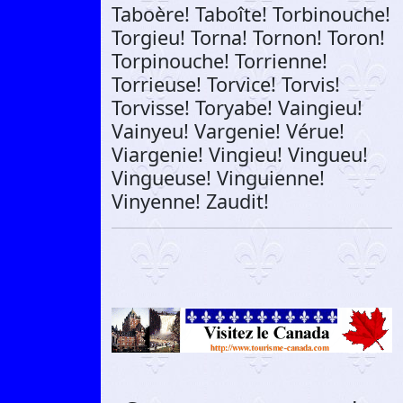
Taboère! Taboîte! Torbinouche!
Torgieu! Torna! Tornon! Toron!
Torpinouche! Torrienne!
Torrieuse! Torvice! Torvis!
Torvisse! Toryabe! Vaingieu!
Vainyeu! Vargenie! Vérue!
Viargenie! Vingieu! Vingueu!
Vingueuse! Vinguienne!
Vinyenne! Zaudit!