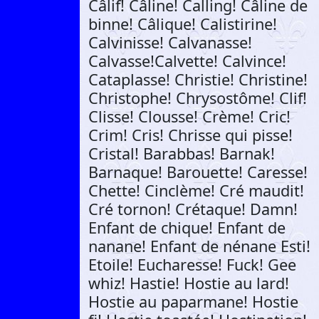
Câlif! Câline! Calling! Câline de
binne! Câlique! Calistirine!
Calvinisse! Calvanasse!
Calvasse!Calvette! Calvince!
Cataplasse! Christie! Christine!
Christophe! Chrysostôme! Clif!
Clisse! Clousse! Crème! Cric!
Crim! Cris! Chrisse qui pisse!
Cristal! Barabbas! Barnak!
Barnaque! Barouette! Caresse!
Chette! Cinclème! Cré maudit!
Cré tornon! Crétaque! Damn!
Enfant de chique! Enfant de
nanane! Enfant de nénane Esti!
Etoile! Eucharesse! Fuck! Gee
whiz! Hastie! Hostie au lard!
Hostie au paparmane! Hostie