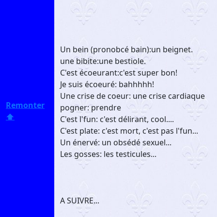
Un bein (pronobcé bain):un beignet.
une bibite:une bestiole.
C'est écoeurant:c'est super bon!
Je suis écoeuré: bahhhhh!
Une crise de coeur: une crise cardiaque
Remonter
pogner: prendre
⬆️
C'est l'fun: c'est délirant, cool....
C'est plate: c'est mort, c'est pas l'fun...
Un énervé: un obsédé sexuel...
Les gosses: les testicules...
A SUIVRE...