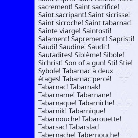
sacrement! Saint sacrifice!
Saint sacripant! Saint sicrisse!
Saint sicroche! Saint tabarnac!
Sainte viarge! Saintosti!
Salament! Saprement! Sapristi!
Saudi! Saudine! Saudit!
Sautadites! Siblème! Sibole!
Sichrist! Son of a gun! Sti! Stie!
Sybole! Tabarnac à deux
étages! Tabarnac percé!
Tabarnac! Tabarnak!
Tabarname! Tabarnane!
Tabarnaque! Tabarniche!
Tabarnik! Tabarnique!
Tabarnouche! Tabarouette!
Tabarsac! Tabarslac!
Tabernache! Tabernouche!